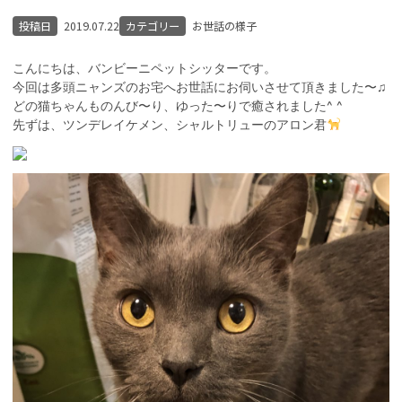
投稿日
2019.07.22
カテゴリー
お世話の様子
こんにちは、バンビーニペットシッターです。
今回は多頭ニャンズのお宅へお世話にお伺いさせて頂きました〜♫
どの猫ちゃんものんび〜り、ゆった〜りで癒されました^ ^
先ずは、ツンデレイケメン、シャルトリューのアロン君