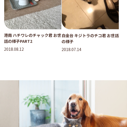
港南 ハチワレのチャック君 お世
白金台 キジトラのチコ君 お世話
話の様子PART2
の様子
2018.08.12
2018.07.14