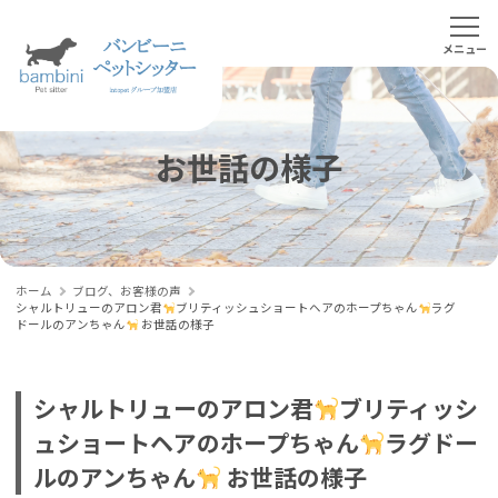
お世話の様子
ホーム
ブログ、お客様の声
シャルトリューのアロン君
ブリティッシュショートヘアのホープちゃん
ラグ
ドールのアンちゃん
お世話の様子
シャルトリューのアロン君
ブリティッシ
ュショートヘアのホープちゃん
ラグドー
ルのアンちゃん
お世話の様子