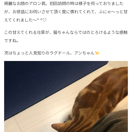
綺麗なお顔のアロン君。初回訪問の時は様子を伺っておりました
が、お世話にお伺いさせて頂く度に慣れてくれて、ふにゃ〜っと甘
えてくれました〜^ ^♡
この甘えてくれる仕草が、猫ちゃんならではのとろけるような感触
ですね。
次はちょっと人見知りのラグドール、アンちゃん