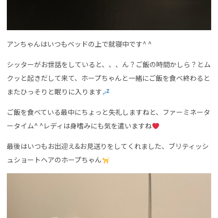
アンちゃんはいつもベッドの上で就寝中です^ ^
シッターがお世話をしていると、、、ん？ご飯の時間かしら？とム
クッと起きだして来て、ホープちゃんと一緒にご飯を食べ終わると
またひっそりと眠りに入ります
ご飯を食べている最中にちょっと失礼しますねと、ファーミネータ
ータイム^ ^レディは身嗜みにも気を遣いますね
最後はいつもお出迎え&お見送りをしてくれました、ブリティッシ
ュショートヘアのホープちゃん