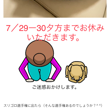
スリゴロ選手権に出たら（そんな選手権あるのでしょうか？^ ^）