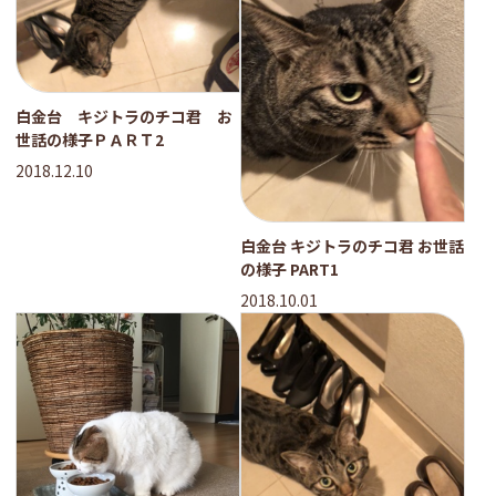
白金台 キジトラのチコ君 お
世話の様子ＰＡＲＴ2
2018.12.10
白金台 キジトラのチコ君 お世話
の様子 PART1
2018.10.01