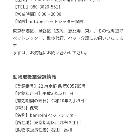
【TEL 】080-3020-5511
【営業時間】8:00～20:00
【保険】intopetペットシッター保険
東京都港区、渋谷区（広尾、恵比寿、東）、その他周辺で
ペットシッター、散歩代行、ペット介護にお伺いいたしま
す。
まずは、お気軽にお問い合わせ下さい。
動物取扱業登録情報
【登録番号】22 東京都 保 第005785号
【登録年月日】平成30年3月1日
【有効期間の末日】令和10年2月29日
【種別】保管
【名称】bambini ペットシッター
【所在地】東京都港区西麻布３丁目
【動物取扱責任者】石田 昌枝