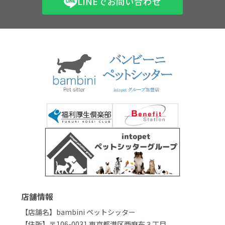
LINEでお問い合わせ
店舗情報
【店舗名】bambini ペットシッター
【住所】〒106-0031 東京都港区西麻布３丁目