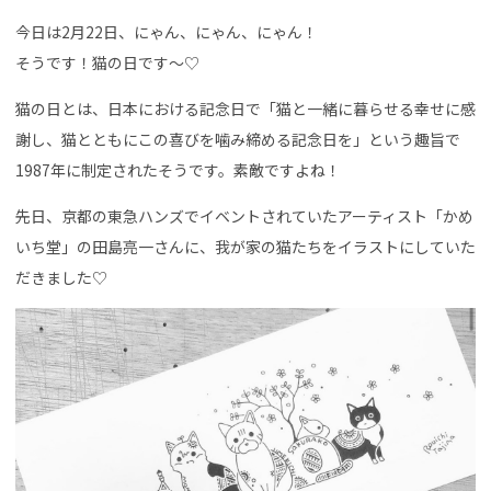
今日は2月22日、にゃん、にゃん、にゃん！
そうです！猫の日です〜♡
猫の日とは、日本における記念日で「猫と一緒に暮らせる幸せに感
謝し、猫とともにこの喜びを噛み締める記念日を」という趣旨で
1987年に制定されたそうです。素敵ですよね！
先日、京都の東急ハンズでイベントされていたアーティスト「かめ
いち堂」の田島亮一さんに、我が家の猫たちをイラストにしていた
だきました♡