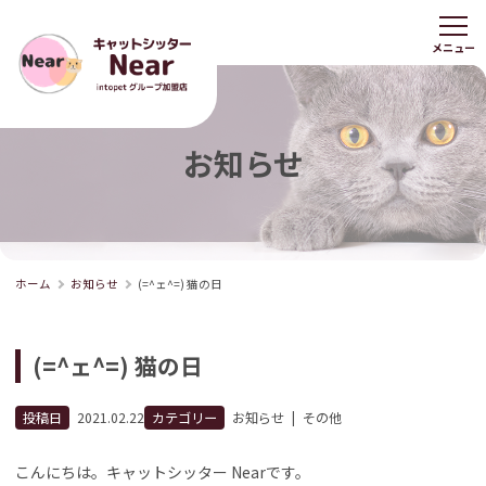
お知らせ
ホーム
お知らせ
(=^ェ^=) 猫の日
(=^ェ^=) 猫の日
投稿日
2021.02.22
カテゴリー
お知らせ
|
その他
こんにちは。キャットシッター Nearです。