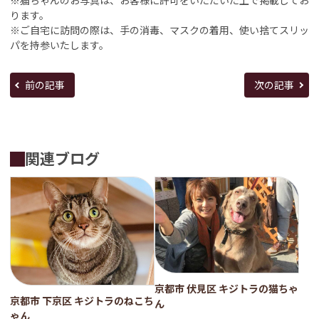
ります。
※ご自宅に訪問の際は、手の消毒、マスクの着用、使い捨てスリッ
パを持参いたします。
前の記事
次の記事
関連ブログ
京都市 伏見区 キジトラの猫ちゃ
京都市 下京区 キジトラのねこち
ん
ゃん