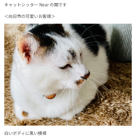
キャットシッター Near の関です
＜向日市の可愛いお客様＞
白いボディに黒い模様