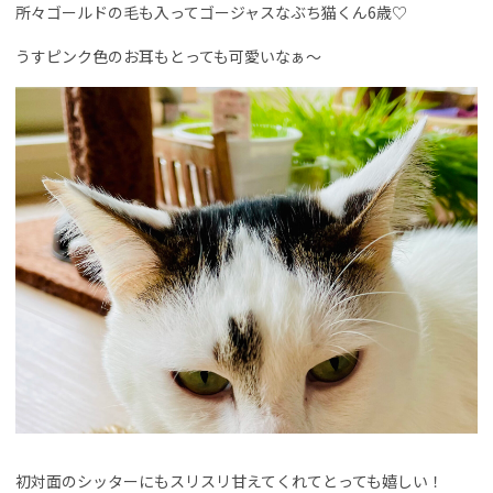
所々ゴールドの毛も入ってゴージャスなぶち猫くん6歳♡
うすピンク色のお耳もとっても可愛いなぁ〜
初対面のシッターにもスリスリ甘えてくれてとっても嬉しい！