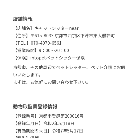
店舗情報
【店舗名】キャットシッターnear
【住所】〒615-8033 京都市西京区下津林東大般若町
【TEL 】070-4070-6561
【営業時間】9：00～20：00
【保険】intopetペットシッター保険
京都市、その他周辺でペットシッター、ペット介護にお伺
いいたします。
まずは、お気軽にお問い合わせ下さい。
動物取扱業登録情報
【登録番号】京都市登録第200016号
【登録年月日】令和2年5月18日
【有効期間の末日】令和7年5月17日
【種別】保管