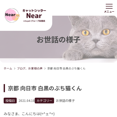
お世話の様子
ホーム
ブログ、お客様の声
京都 向日市 白黒のぶち猫くん
京都 向日市 白黒のぶち猫くん
投稿日
2021.04.18
カテゴリー
お世話の様子
みなさま、こんにちは(=^ェ^=)