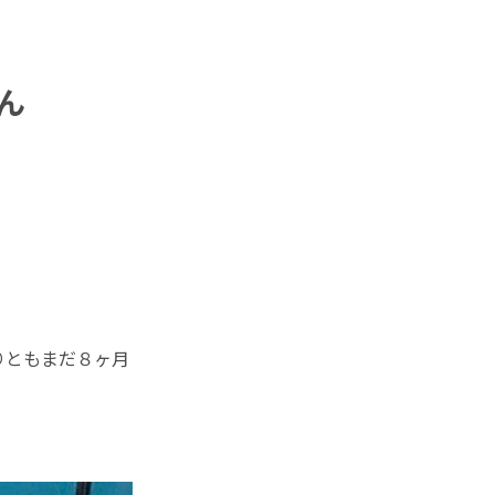
ん
りともまだ８ヶ月