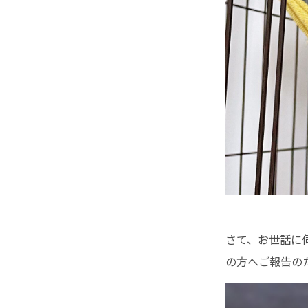
さて、お世話に
の方へご報告の