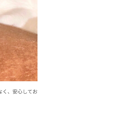
なく、安心してお