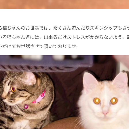
る猫ちゃんのお世話では、たくさん遊んだりスキンシップもさ
いる猫ちゃん達には、出来るだけストレスがかからないよう、
心がけてお世話させて頂いております。