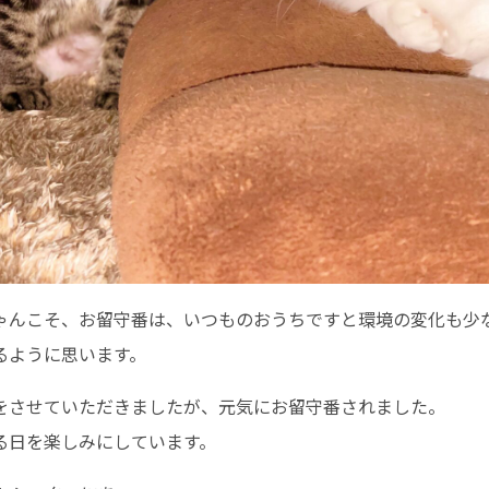
ゃんこそ、お留守番は、いつものおうちですと環境の変化も少
るように思います。
をさせていただきましたが、元気にお留守番されました。
る日を楽しみにしています。