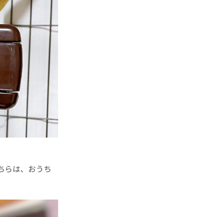
ちらは、おうち