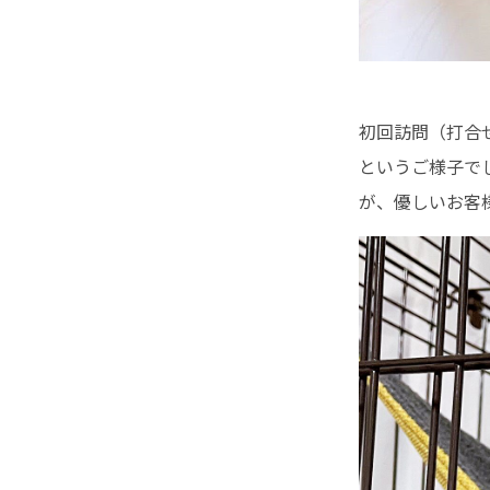
初回訪問（打合
というご様子で
が、優しいお客