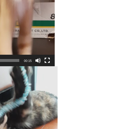
00:15