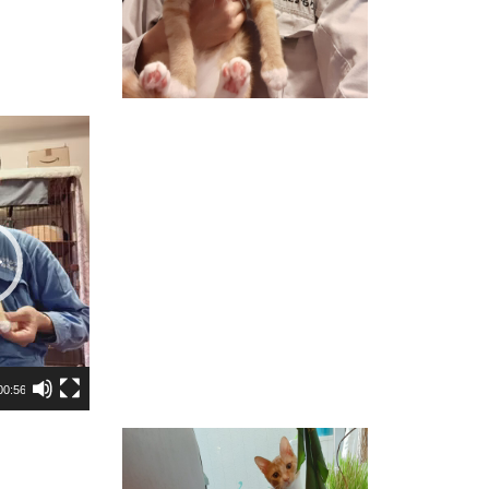
00:56