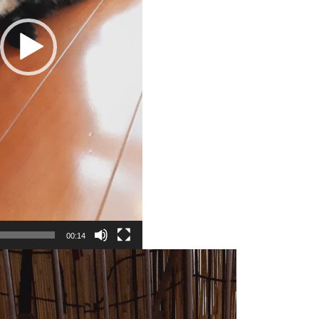
00:14