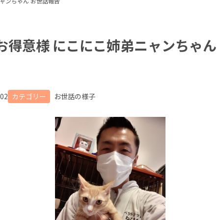
ニャンちゃん お世話報告
 お得意様 にこにこ姉弟ニャンちゃん
.02
カテゴリー
お世話の様子