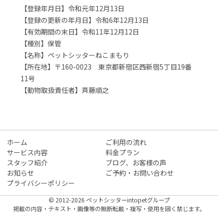
【登録年月日】令和元年12月13日
【登録の更新の年月日】令和6年12月13日
【有効期間の末日】令和11年12月12日
【種別】保管
【名称】ペットシッターねこまもり
【所在地】〒160-0023 東京都新宿区西新宿5丁目19番
11号
【動物取扱責任者】斉藤順之
ホーム
ご利用の流れ
サービス内容
料金プラン
スタッフ紹介
ブログ、お客様の声
お知らせ
ご予約・お問い合わせ
プライバシーポリシー
© 2012-2026 ペットシッターintopetグループ
掲載の内容・テキスト・画像等の無断転載・複写・使用を固く禁じます。