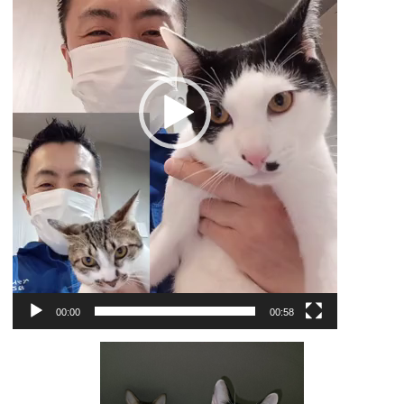
ー
00:00
00:58