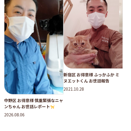
新宿区 お得意様 ふっかふか ミ
ヌエットくん お世話報告
2021.10.28
中野区 お得意様 慎重緊張なニャ
ンちゃん お世話レポート
2026.08.06