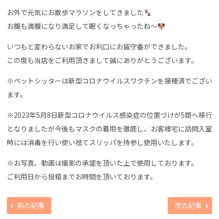
お外で元気にお散歩マラソンをしてきました
お腹も満腹になり満足して眠くなっちゃったね〜
いつもと変わらないお家でお利口にお留守番ができました。
この度も当店をご利用頂きまして誠にありがとうございます。
※ペットシッターは新型コロナウイルスワクチンを接種済でござい
ます。
※2023年5月8日新型コロナウイルス感染症の位置づけが5類へ移行
となりましたが今後もマスクの着用を徹底し、お客様宅に訪問入室
時には消毒を行い使い捨てスリッパを持参し使用いたします。
※お写真、動画は撮影の承諾を頂いた上で使用しております。
ご利用日から投稿までお時間を頂いております。
前の記事
次の記事