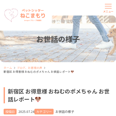
お世話の様子
ホーム
ブログ、お客様の声
新宿区 お得意様 おねむのポメちゃん お世話レポート
新宿区 お得意様 おねむのポメちゃん お世
話レポート
投稿日
2025.07.24
カテゴリー
お世話の様子