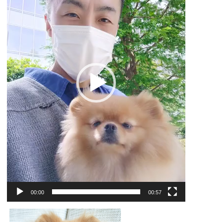
ー
ヤ
ー
00:00
00:57