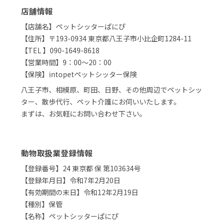
店舗情報
【店舗名】ペットシッターぱにぴ
【住所】〒193-0934 東京都八王子市小比企町1284-11
【TEL 】090-1649-8618
【営業時間】9：00～20：00
【保険】intopetペットシッター保険
八王子市、相模原、町田、日野、その他周辺でペットシッ
ター、散歩代行、ペット介護にお伺いいたします。
まずは、お気軽にお問い合わせ下さい。
動物取扱業登録情報
【登録番号】24 東京都 保 第103634号
【登録年月日】令和7年2月20日
【有効期間の末日】令和12年2月19日
【種別】保管
【名称】ペットシッターぱにぴ