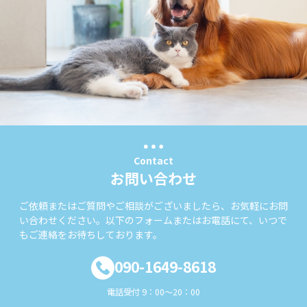
Contact
お問い合わせ
ご依頼またはご質問やご相談がございましたら、お気軽にお問
い合わせください。以下のフォームまたはお電話にて、いつで
もご連絡をお待ちしております。
090-1649-8618
電話受付 9：00～20：00