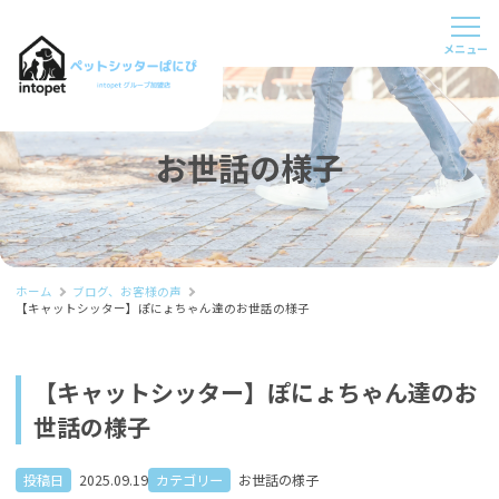
お世話の様子
ホーム
ブログ、お客様の声
【キャットシッター】ぽにょちゃん達のお世話の様子
【キャットシッター】ぽにょちゃん達のお
世話の様子
投稿日
2025.09.19
カテゴリー
お世話の様子