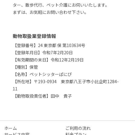
ター、散歩代行、ペット介護にお伺いいたします。
まずは、お気軽にお問い合わせ下さい。
動物取扱業登録情報
【登録番号】24 東京都 保 第103634号
【登録年月日】令和7年2月20日
【有効期間の末日】令和12年2月19日
【種別】保管
【名称】ペットシッターぱにぴ
【所在地】〒193-0934 東京都八王子市小比企町1284-
11
【動物取扱責任者】田中 貴子
ホーム
ご利用の流れ
サービス内容
料金プラン