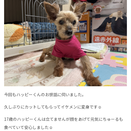
今回もハッピーくんのお世話に伺いました。
久しぶりにカットしてもらってイケメンに変身です☺︎
17歳のハッピーくんは立てませんが顔をあげて元気にちゅーるも
食べていて安心しました☺︎