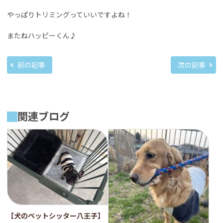
やっぱりトリミングっていいですよね！
またねハッピーくん♪
前の記事
次の記事
関連ブログ
【犬のペットシッター八王子】