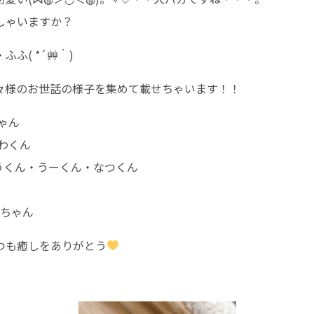
しゃいますか？
ふ( *´艸｀)
々様のお世話の様子を集めて載せちゃいます！！
ゃん
わくん
そうくん・うーくん・なつくん
ずちゃん
つも癒しをありがとう