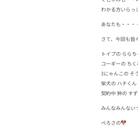
わかる方いらっ
あなたも・・・・ふ
さて、今回も皆
トイプの ららち
コーギーの ちく
3にゃんこの 
柴犬の ハチくん
契約中 狆の す
みんなみんない
ぺろさの