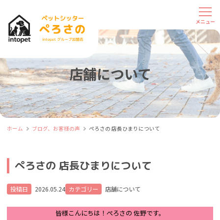
店舗について
ホーム
ブログ、お客様の声
ぺろさの 店長ひまりについて
ぺろさの 店長ひまりについて
投稿日
2026.05.24
カテゴリー
店舗について
皆様こんにちは！ぺろさの 佐野です。