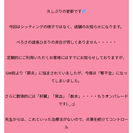
久しぶりの更新です
今回はシッティングの様子ではなく、店舗のお知らせになります。
ぺろさの店長ひまりの具合が芳しくありません・・・・・
定期的にご利用いただくお客様にはすでにお知らせしておりますが、
GW前より「膵炎」に悩まされていましたが、今度は「腎不全」になっ
てしまいました。
さらに数値的には「肝臓」「貧血」「脱水」・・・・もうオンパレード
です(-_-;)
先生からは、これといった治療法がないので、点滴を続けてコントロー
ル