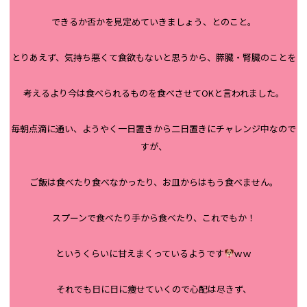
できるか否かを見定めていきましょう、とのこと。
とりあえず、気持ち悪くて食欲もないと思うから、膵臓・腎臓のことを
考えるより今は食べられるものを食べさせてOKと言われました。
毎朝点滴に通い、ようやく一日置きから二日置きにチャレンジ中なので
すが、
ご飯は食べたり食べなかったり、お皿からはもう食べません。
スプーンで食べたり手から食べたり、これでもか！
というくらいに甘えまくっているようです
ｗｗ
それでも日に日に痩せていくので心配は尽きず、