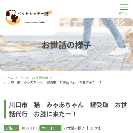
お世話の様子
ホーム
ブログ、お客様の声
川口市 猫 みゃあちゃん 鍵受取 お世話代行 お膝に来たー！
川口市 猫 みゃあちゃん 鍵受取 お世
話代行 お膝に来たー！
投稿日
2017.11.08
カテゴリー
お世話の様子
|
その他