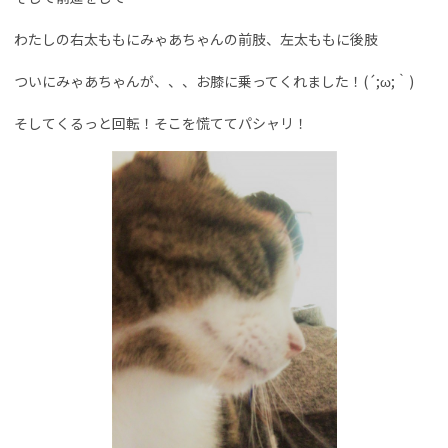
わたしの右太ももにみゃあちゃんの前肢、左太ももに後肢
ついにみゃあちゃんが、、、お膝に乗ってくれました！(´;ω;｀)
そしてくるっと回転！そこを慌ててパシャリ！