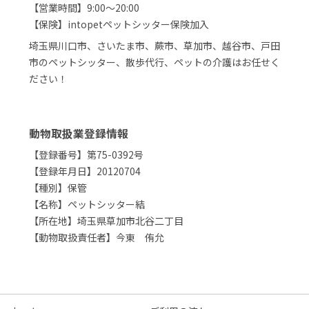
【営業時間】9:00～20:00
【保険】intopetペットシッター保険加入
埼玉県川口市、さいたま市、蕨市、草加市、越谷市、戸田
市のペットシッター、散歩代行、ペットの介護はお任せく
ださい！
動物取扱業登録情報
【登録番号】第75-0392号
【登録年月日】20120704
【種別】保管
【名称】ペットシッター結
【所在地】埼玉県草加市北谷二丁目
【動物取扱責任者】今東 侑允