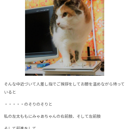
そんな中近づいて人差し指でご挨拶をしてお膝を温めながら待って
いると
・・・・・のそりのそりと
私の左太ももにみゃあちゃんの右前肢、そして左前肢
そして前進をして