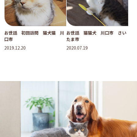
お世話 初回訪問 猫犬猫 川
お世話 猫猫犬 川口市 さい
口市
たま市
2019.12.20
2020.07.19