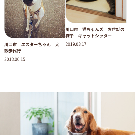
川口市 猫ちゃんズ お世話の
様子 キャットシッター
2019.03.17
川口市 エスターちゃん 犬
散歩代行
2018.06.15