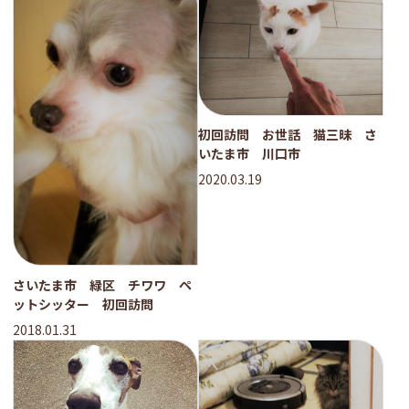
初回訪問 お世話 猫三昧 さ
いたま市 川口市
2020.03.19
さいたま市 緑区 チワワ ペ
ットシッター 初回訪問
2018.01.31