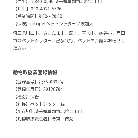
【住所】〒340-0046 埼玉県草加市北谷二丁目
【TEL 】090-4021-5636
【営業時間】9:00～20:00
【保険】intopetペットシッター保険加入
埼玉県川口市、さいたま市、蕨市、草加市、越谷市、戸田
市のペットシッター、散歩代行、ペットの介護はお任せく
ださい！
動物取扱業登録情報
【登録番号】第75-0392号
【登録年月日】20120704
【種別】保管
【名称】ペットシッター結
【所在地】埼玉県草加市北谷二丁目
【動物取扱責任者】今東 侑允