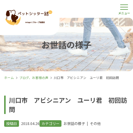
お世話の様子
ホーム
ブログ、お客様の声
川口市 アビシニアン ユーリ君 初回訪問
川口市 アビシニアン ユーリ君 初回訪
問
投稿日
2018.04.26
カテゴリー
お世話の様子
|
その他