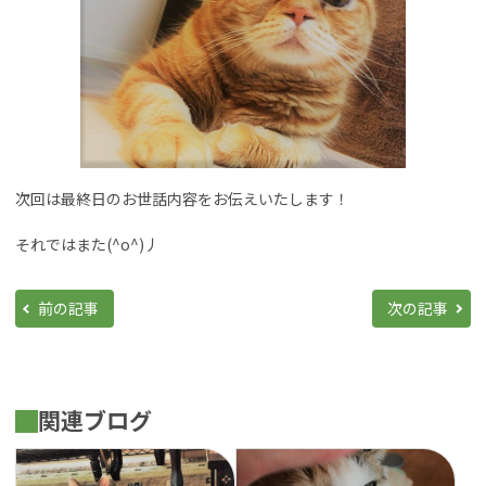
次回は最終日のお世話内容をお伝えいたします！
それではまた(^o^)丿
前の記事
次の記事
関連ブログ