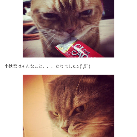
小鉄君はそんなこと、、、ありましたΣ(ﾟДﾟ)