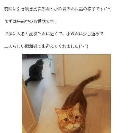
前回に引き続き虎次郎君と小鉄君のお世話の様子です(^^)
まずは午前中のお世話です。
お家に入ると虎次郎君は近くで、小鉄君は少し遠めで
二人らしい距離感で出迎えてくれました(^-^)