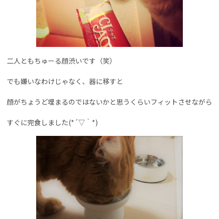
二人ともちゅーる顔渋いです（笑）
でも嫌いなわけじゃなく、器に移すと
顔がちょうど埋まるのではないかと思うくらいフィットさせながら
すぐに完食しました(*´▽｀*)