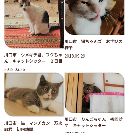
川口市 猫ちゃんズ お世話の
様子
川口市 ウメキチ君、フクちゃ
2018.09.29
ん キャットシッター ２日目
2018.03.26
川口市 りんごちゃん 初回訪
川口市 猫 マンチカン 万次
問 キャットシッター
郎君 初回訪問