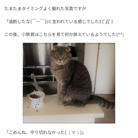
たまたまタイミングよく撮れた写真ですが
「油断したな(￣ー￣))と言われている感じでしたΣ(ﾟДﾟ)
この後、小鉄君はこちらを見て何か訴えているようでした(^^;
「ごめんね、守り切れなかった( ；∀；)」