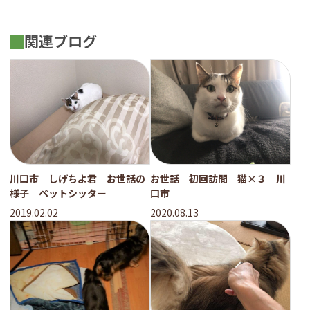
関連ブログ
川口市 しげちよ君 お世話の
お世話 初回訪問 猫×３ 川
様子 ペットシッター
口市
2019.02.02
2020.08.13