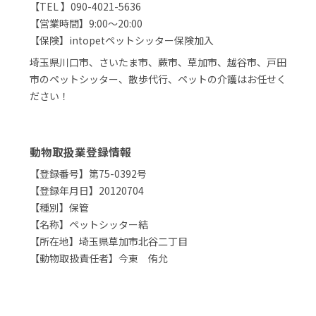
【TEL 】090-4021-5636
【営業時間】9:00～20:00
【保険】intopetペットシッター保険加入
埼玉県川口市、さいたま市、蕨市、草加市、越谷市、戸田
市のペットシッター、散歩代行、ペットの介護はお任せく
ださい！
動物取扱業登録情報
【登録番号】第75-0392号
【登録年月日】20120704
【種別】保管
【名称】ペットシッター結
【所在地】埼玉県草加市北谷二丁目
【動物取扱責任者】今東 侑允