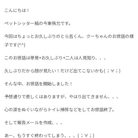
こんにちは！
ペットシッター結の今東侑允です。
今回はちょっとお久しぶりのとら吉くん、クーちゃんのお世話の様
子です(^^)
このお世話は単発+お久しぶり+二人は人見知り、、、
久しぶりだから顔が見たい！だけど出てこないかも( ；∀；)
そんな中、お世話を開始しました！
予想通りで悲しくはありますが、やはり出てきません、、、
心の涙をぬぐいながらトイレ掃除などをしてお世話終了。
そして報告メールを作成、、、
あー、もうすぐ終わってしまう、、、( ；∀；)