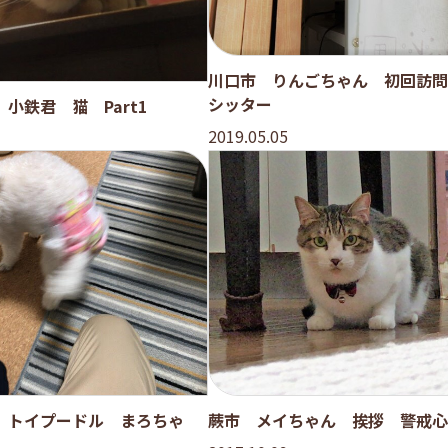
川口市 りんごちゃん 初回訪問
シッター
小鉄君 猫 Part1
2019.05.05
 トイプードル まろちゃ
蕨市 メイちゃん 挨拶 警戒心