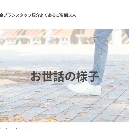
金プラン
スタッフ紹介
よくあるご質問
求人
お世話の様子