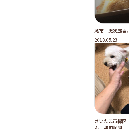
蕨市 虎次郎君、
2018.05.23
さいたま市緑区
ん 初回訪問