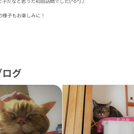
子だなと思った初回訪問でした(^o^)丿
の様子もお楽しみに！
ブログ