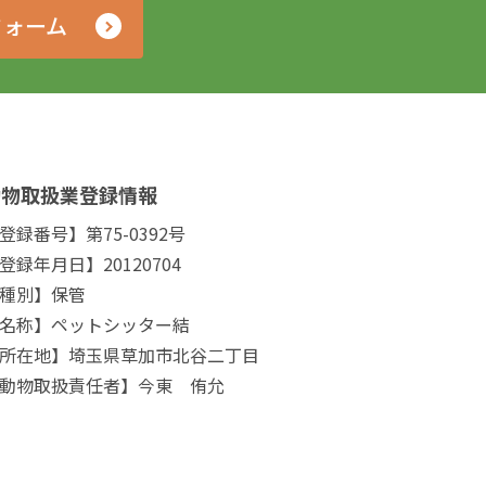
フォーム
動物取扱業登録情報
登録番号】第75-0392号
登録年月日】20120704
種別】保管
名称】ペットシッター結
所在地】埼玉県草加市北谷二丁目
動物取扱責任者】今東 侑允