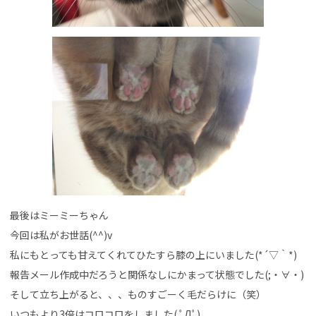
最後はミーミーちゃん
今回は私がお世話(^^)v
私にもとっても甘えてくれてひたすら膝の上にいました(*´▽｀*)
報告メール作成中だろうと関係なしにかまって状態でした(;・∀・)
そして立ち上がると、、、ものすごーく毛だらけに（笑）
いつもより3倍はコロコロをしました( ﾟДﾟ)