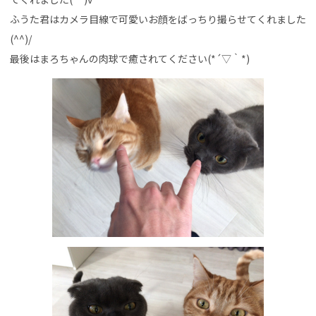
ふうた君はカメラ目線で可愛いお顔をばっちり撮らせてくれました
(^^)/
最後はまろちゃんの肉球で癒されてください(*´▽｀*)