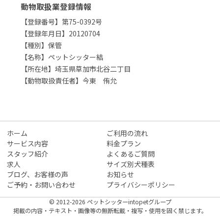
動物取扱業登録情報
【登録番号】第75-0392号
【登録年月日】20120704
【種別】保管
【名称】ペットシッター結
【所在地】埼玉県草加市北谷二丁目
【動物取扱責任者】今東 侑允
ホーム
ご利用の流れ
サービス内容
料金プラン
スタッフ紹介
よくあるご質問
求人
サイズ別犬種表
ブログ、お客様の声
お知らせ
ご予約・お問い合わせ
プライバシーポリシー
© 2012-2026 ペットシッターintopetグループ
掲載の内容・テキスト・画像等の無断転載・複写・使用を固く禁じます。