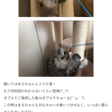
続いてはまろちゃんとふうた君！
もう何回目かわからないぐらい登場(^_^)
ダブルでご挨拶した後はダブルでちゅーる(*´ω｀*)
この時はまろちゃんもおもちゃへの食いつきがよく、いっぱい遊ん
でくれました(^^)v