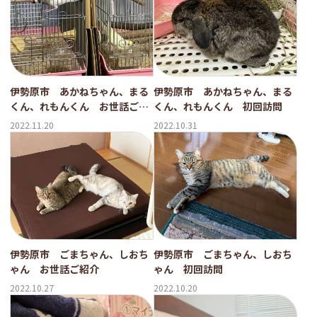
伊勢原市 あかねちゃん、まる
伊勢原市 あかねちゃん、まる
くん、れもんくん お世話ご紹
くん、れもんくん 初回訪問
介
2022.11.20
2022.10.31
伊勢原市 ごまちゃん、しおち
伊勢原市 ごまちゃん、しおち
ゃん お世話ご紹介
ゃん 初回訪問
2022.10.27
2022.10.20