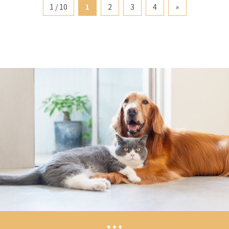
1 / 10
1
2
3
4
»