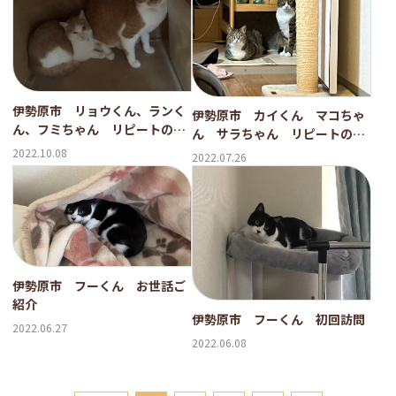
伊勢原市 リョウくん、ランく
伊勢原市 カイくん マコちゃ
ん、フミちゃん リピートのご
ん サラちゃん リピートのご
依頼
依頼③
2022.10.08
2022.07.26
伊勢原市 フーくん お世話ご
紹介
伊勢原市 フーくん 初回訪問
2022.06.27
2022.06.08