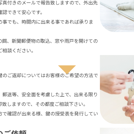
写真付きのメールで報告致しますので、外出先
確認できて安心です。
の事でも、時間内に出来る事であれば承りま
の餌、新聞郵便物の取込、窓や雨戸を開けての
ご相談ください。
鍵のご返却についてはお客様のご希望の方法で
。
、郵送等、安全面を考慮した上で、出来る限り
却致しますので、その都度ご相談下さい。
方で確認が出来る様、鍵の授受表を発行してい
のご依頼