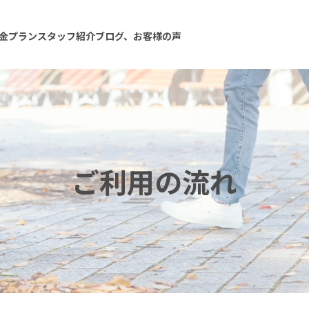
金プラン
スタッフ紹介
ブログ、お客様の声
ご利用の流れ