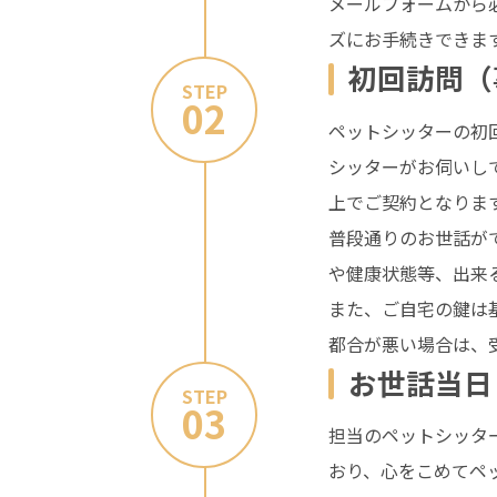
メールフォームから
ズにお手続きできま
初回訪問（
STEP
02
ペットシッターの初
シッターがお伺いし
上でご契約となりま
普段通りのお世話が
や健康状態等、出来
また、ご自宅の鍵は
都合が悪い場合は、
お世話当日
STEP
03
担当のペットシッタ
おり、心をこめてペ