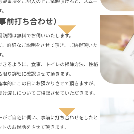
必要事項をご記入の上ご依頼頂けると、スムー
す。
事前打ち合わせ）
回訪問は無料でお伺いいたします。
て、詳細なご説明をさせて頂き、ご納得頂いた
す。
できるように、食事、トイレの掃除方法、性格
る限り詳細に確認させて頂きます。
基本的にこの日にお預かりさせて頂きますが、
受け渡しについてご相談させていただきます。
ーがご自宅に伺い、事前に打ち合わせをしたと
ットのお世話をさせて頂きます。