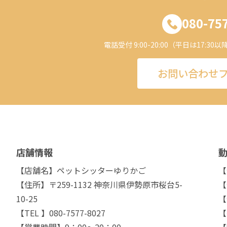
080-75
電話受付 9:00-20:00（平日は17:
お問い合わせ
店舗情報
【店舗名】ペットシッターゆりかご
【
【住所】〒259-1132 神奈川県伊勢原市桜台5-
【
10-25
【
【TEL 】080-7577-8027
【
【営業時間】9：00～20：00
【