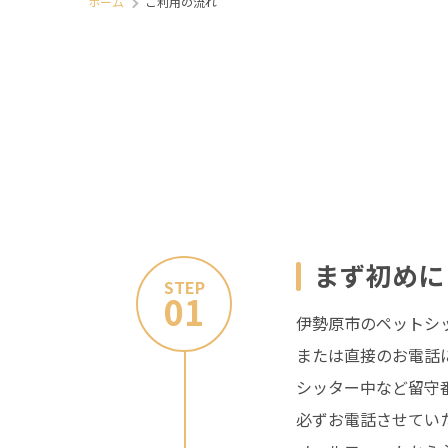
ホーム
ご利用の流れ
まず初めに
STEP
01
伊勢原市のペットシ
または直接のお電話
シッター中など留守
必ずお電話させてい