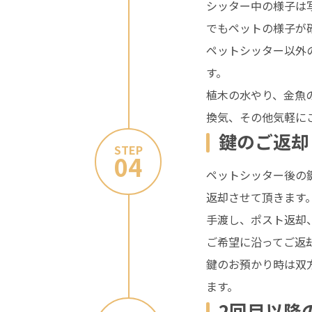
シッター中の様子は
でもペットの様子が
ペットシッター以外
す。
植木の水やり、金魚
換気、その他気軽に
鍵のご返却
STEP
04
ペットシッター後の
返却させて頂きます
手渡し、ポスト返却
ご希望に沿ってご返
鍵のお預かり時は双
ます。
2回目以降