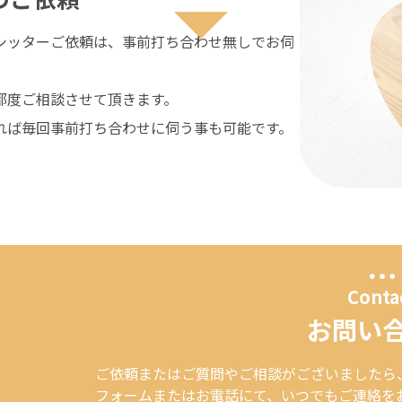
シッターご依頼は、事前打ち合わせ無しでお伺
都度ご相談させて頂きます。
れば毎回事前打ち合わせに伺う事も可能です。
Conta
お問い
ご依頼またはご質問やご相談がございましたら
フォームまたはお電話にて、いつでもご連絡を