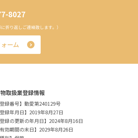
77-8027
30以降に折り返しご連絡致します。）
フォーム
動物取扱業登録情報
登録番号】動愛第240129号
登録年月日】2019年8月27日
登録の更新の年月日】2024年8月16日
有効期間の末日】2029年8月26日
種別】保管