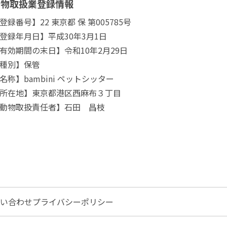
動物取扱業登録情報
登録番号】22 東京都 保 第005785号
登録年月日】平成30年3月1日
有効期間の末日】令和10年2月29日
種別】保管
名称】bambini ペットシッター
所在地】東京都港区西麻布３丁目
動物取扱責任者】石田 昌枝
い合わせ
プライバシーポリシー