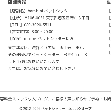
店舗情報
【店舗名】bambini ペットシッター
【
【住所】〒106-0031 東京都港区西麻布３丁目
【
【TEL 】080-3020-5511
【
【営業時間】8:00～20:00
【
【保険】intopetペットシッター保険
【
【
東京都港区、渋谷区（広尾、恵比寿、東）、
【
その他周辺でペットシッター、散歩代行、ペ
ット介護にお伺いいたします。
まずは、お気軽にお問い合わせ下さい。
内容
料金
スタッフ
求人
ブログ、お客様の声
お知らせ
ご予約・お問
© 2012-2026 ペットシッターintopetグループ