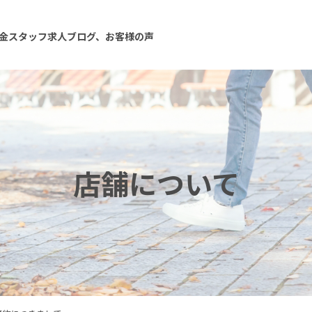
金
スタッフ
求人
ブログ、お客様の声
店舗について