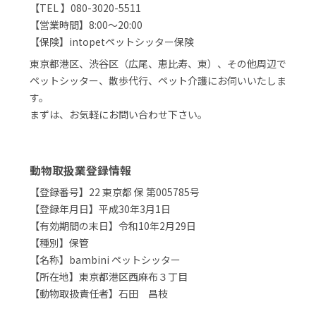
【TEL 】080-3020-5511
【営業時間】8:00～20:00
【保険】intopetペットシッター保険
東京都港区、渋谷区（広尾、恵比寿、東）、その他周辺で
ペットシッター、散歩代行、ペット介護にお伺いいたしま
す。
まずは、お気軽にお問い合わせ下さい。
動物取扱業登録情報
【登録番号】22 東京都 保 第005785号
【登録年月日】平成30年3月1日
【有効期間の末日】令和10年2月29日
【種別】保管
【名称】bambini ペットシッター
【所在地】東京都港区西麻布３丁目
【動物取扱責任者】石田 昌枝