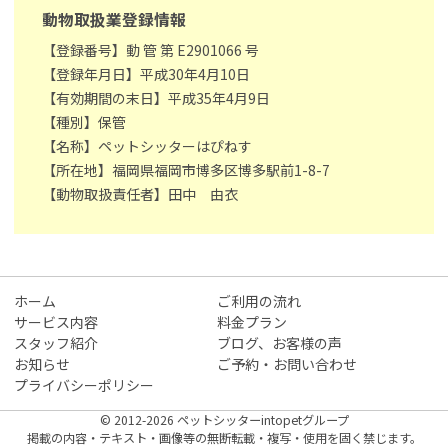
動物取扱業登録情報
【登録番号】動 管 第 E2901066 号
【登録年月日】平成30年4月10日
【有効期間の末日】平成35年4月9日
【種別】保管
【名称】ペットシッターはぴねす
【所在地】福岡県福岡市博多区博多駅前1-8-7
【動物取扱責任者】田中 由衣
ホーム
ご利用の流れ
サービス内容
料金プラン
スタッフ紹介
ブログ、お客様の声
お知らせ
ご予約・お問い合わせ
プライバシーポリシー
© 2012-2026 ペットシッターintopetグループ
掲載の内容・テキスト・画像等の無断転載・複写・使用を固く禁じます。