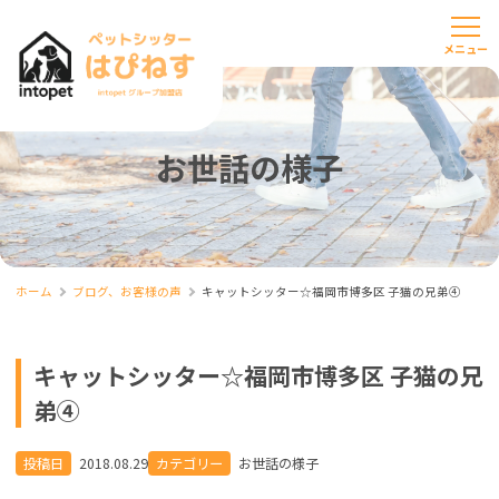
お世話の様子
ホーム
ブログ、お客様の声
キャットシッター☆福岡市博多区 子猫の兄弟④
キャットシッター☆福岡市博多区 子猫の兄
弟④
投稿日
2018.08.29
カテゴリー
お世話の様子