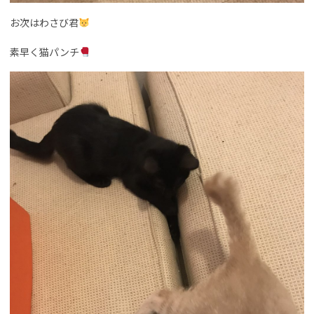
お次はわさび君
素早く猫パンチ