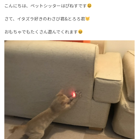
こんにちは、ペットシッターはぴねすです
さて、イタズラ好きのわさび君&とろろ君
おもちゃでもたくさん遊んでくれます