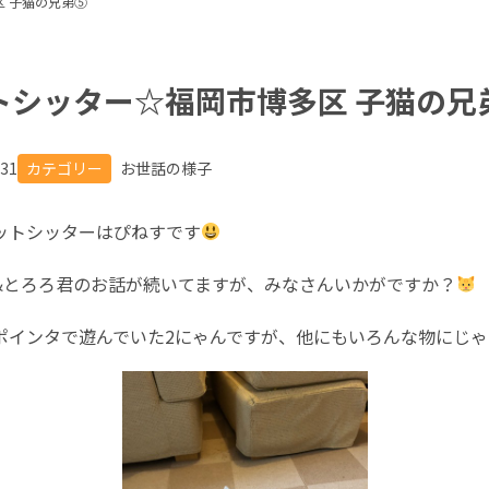
 子猫の兄弟⑤
トシッター☆福岡市博多区 子猫の兄
.31
カテゴリー
お世話の様子
ットシッターはぴねすです
&とろろ君のお話が続いてますが、みなさんいかがですか？
ポインタで遊んでいた2にゃんですが、他にもいろんな物にじ