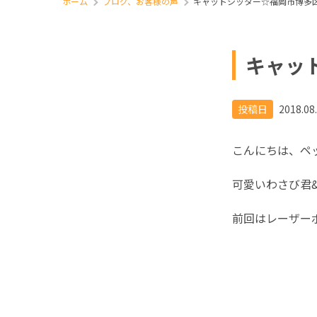
ホーム
ブログ、お客様の声
キャットシッター☆福岡市博多区
キャッ
投稿日
2018.08
こんにちは、ペ
可愛いわさび君
前回はレーザー