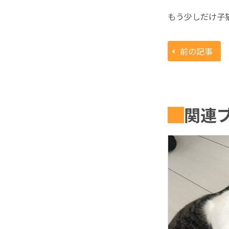
もう少しだけ子
前の記事
関連