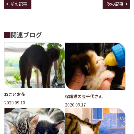
前の記事
次の記事
関連ブログ
ねことお花
保護猫の豆千代さん
2020.09.10
2020.09.17