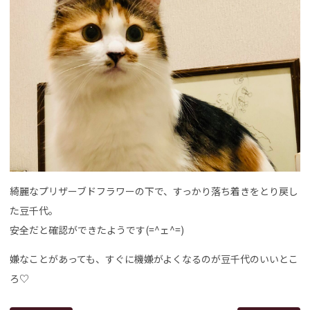
綺麗なプリザーブドフラワーの下で、すっかり落ち着きをとり戻し
た豆千代。
安全だと確認ができたようです(=^ェ^=)
嫌なことがあっても、すぐに機嫌がよくなるのが豆千代のいいとこ
ろ♡