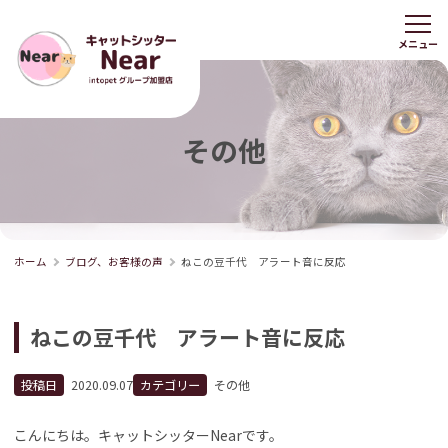
その他
ホーム
ブログ、お客様の声
ねこの豆千代 アラート音に反応
ねこの豆千代 アラート音に反応
投稿日
2020.09.07
カテゴリー
その他
こんにちは。キャットシッターNearです。