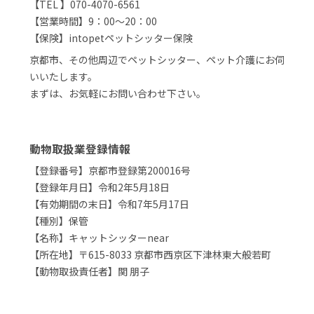
【TEL 】070-4070-6561
【営業時間】9：00～20：00
【保険】intopetペットシッター保険
京都市、その他周辺でペットシッター、ペット介護にお伺
いいたします。
まずは、お気軽にお問い合わせ下さい。
動物取扱業登録情報
【登録番号】京都市登録第200016号
【登録年月日】令和2年5月18日
【有効期間の末日】令和7年5月17日
【種別】保管
【名称】キャットシッターnear
【所在地】〒615-8033 京都市西京区下津林東大般若町
【動物取扱責任者】関 朋子