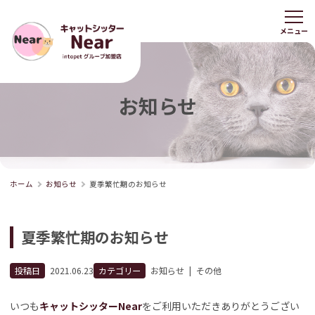
お知らせ
ホーム
お知らせ
夏季繁忙期のお知らせ
夏季繁忙期のお知らせ
投稿日
2021.06.23
カテゴリー
お知らせ
|
その他
いつも
キャットシッターNear
をご利用いただきありがとうござい