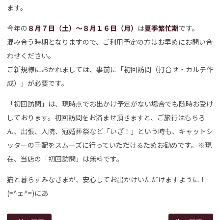
ます。
今年の
８月７日（土）～８月１６日（月）
は
夏季繁忙期
です。
混み合う時期となりますので、ご利用予定の方はお早めにお問い合
わせください。
ご新規様におかれましては、事前に
「初回訪問（打合せ・カルテ作
成）」が必要です。
「初回訪問」は、現時点でお出かけ予定がない場合でも随時お受け
しております。初回訪問をお済ませ頂きますと、ご旅行はもちろ
ん、出張、入院、冠婚葬祭など「いざ！」という時も、キャットシ
ッターの手配をスムーズに行っていただけるためお勧めです。
※現
在、当店の「初回訪問」は無料です。
猫と暮らすみなさまが、安心してお出かけいただけますように！
(=^ェ^=)にあ