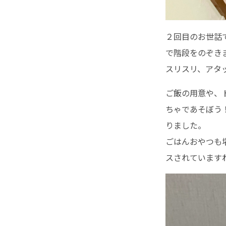
２回目のお世話
で階段をのぞき
スリスリ、アタ
ご飯の用意や、
ちゃであそぼう
りました。
ごはんおやつも
スされています