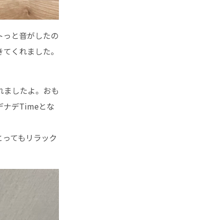
トっと音がしたの
きてくれました。
れましたよ。おも
ナデTimeとな
とってもリラック