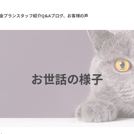
金プラン
スタッフ紹介
Q&A
ブログ、お客様の声
お世話の様子