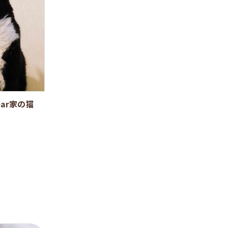
ear家の猫