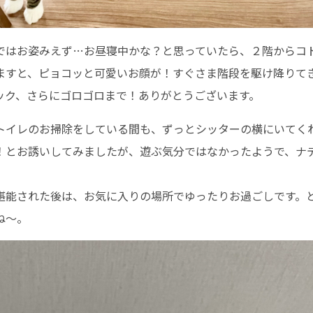
ではお姿みえず…お昼寝中かな？と思っていたら、２階からコ
ますと、ピョコッと可愛いお顔が！すぐさま階段を駆け降りて
ック、さらにゴロゴロまで！ありがとうございます。
トイレのお掃除をしている間も、ずっとシッターの横にいてく
！とお誘いしてみましたが、遊ぶ気分ではなかったようで、ナデ
堪能された後は、お気に入りの場所でゆったりお過ごしです。
ね〜。