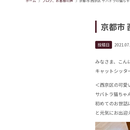
ホーム
ブログ、お客様の声
京都市 西京区 サバトラの猫ちゃ
京都市
投稿日
2021.07
みなさま、こんにち
キャットシッター 
＜西京区の可愛
サバトラ猫ちゃ
初めてのお世話
と元気にお出迎