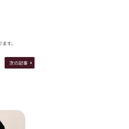
。
ります。
次の記事