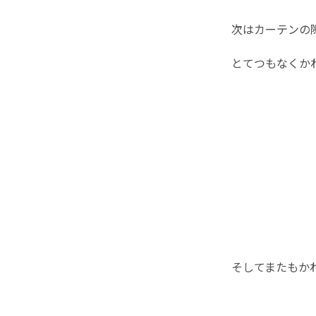
次はカーテンの
とてつもなくか
そしてまたもかわ