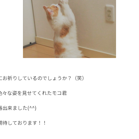
にお祈りしているのでしょうか？（笑）
色々な姿を見せてくれたモコ君
出来ました(^^)
期待しております！！