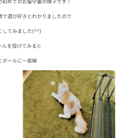
の初めてのお留守番の様子です！
問で遊び好きとわかりましたので
してみました(^^)
ールを投げてみると
とボールに一直線