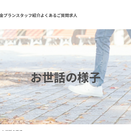
金プラン
スタッフ紹介
よくあるご質問
求人
お世話の様子