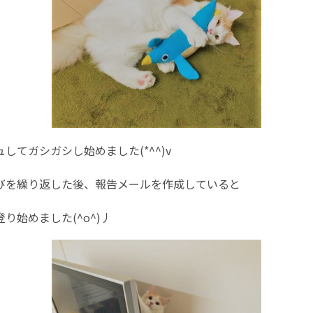
してガシガシし始めました(*^^)v
びを繰り返した後、報告メールを作成していると
り始めました(^o^)丿