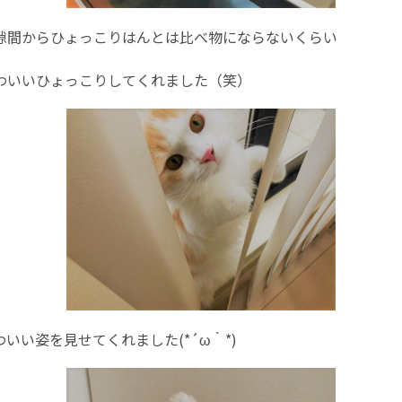
隙間からひょっこりはんとは比べ物にならないくらい
わいいひょっこりしてくれました（笑）
いい姿を見せてくれました(*´ω｀*)