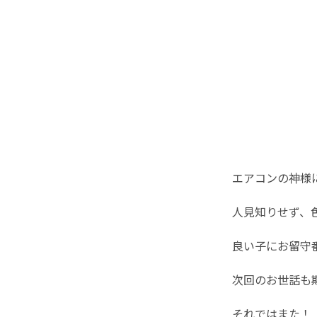
エアコンの神様
人見知りせず、
良い子にお留守番
次回のお世話も
それではまた！