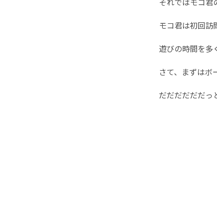
それではモコ君
モコ君は初回訪
遊びの時間を多く
さて、まずはボ
だだだだだだっ