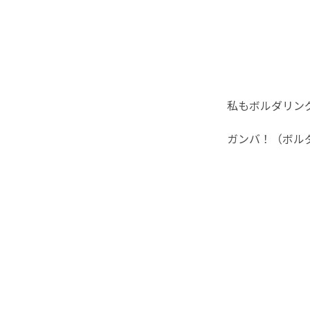
私もボルダリン
ガンバ！（ボル