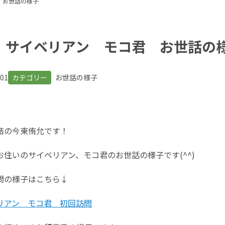
君 お世話の様子
 サイベリアン モコ君 お世話
.01
カテゴリー
お世話の様子
結の今東侑允です！
住いのサイベリアン、モコ君のお世話の様子です(^^)
問の様子はこちら↓
リアン モコ君 初回訪問